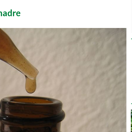
 madre