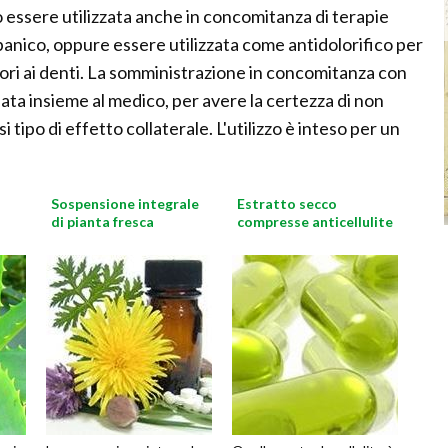
 essere utilizzata anche in concomitanza di terapie
di panico, oppure essere utilizzata come antidolorifico per
lori ai denti. La somministrazione in concomitanza con
ata insieme al medico, per avere la certezza di non
 tipo di effetto collaterale. L'utilizzo è inteso per un
Sospensione integrale
Estratto secco
di pianta fresca
compresse anticellulite