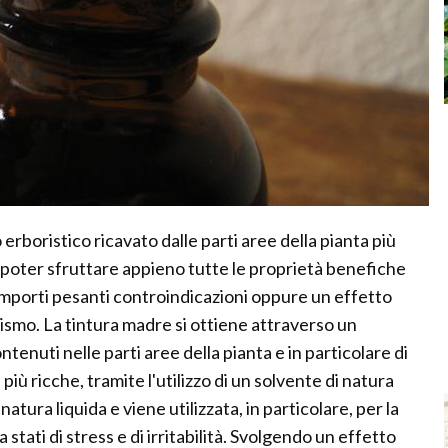
erboristico ricavato dalle parti aree della pianta più
 di poter sfruttare appieno tutte le proprietà benefiche
comporti pesanti controindicazioni oppure un effetto
ismo. La tintura madre si ottiene attraverso un
ntenuti nelle parti aree della pianta e in particolare di
più ricche, tramite l'utilizzo di un solvente di natura
natura liquida e viene utilizzata, in particolare, per la
, a stati di stress e di irritabilità. Svolgendo un effetto