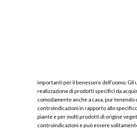
importanti per il benessere dell'uomo. Gli ut
realizzazione di prodotti specifici da acq
comodamente anche a casa, pur tenendo con
controindicazioni in rapporto allo specifico
piante e per molti prodotti di origine vegeta
controindicazioni e può essere solitament