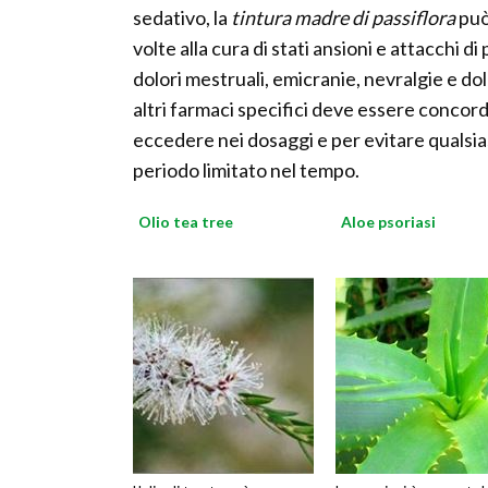
sedativo, la
tintura madre di passiflora
può
volte alla cura di stati ansioni e attacchi 
dolori mestruali, emicranie, nevralgie e do
altri farmaci specifici deve essere concord
eccedere nei dosaggi e per evitare qualsiasi
periodo limitato nel tempo.
Olio tea tree
Aloe psoriasi