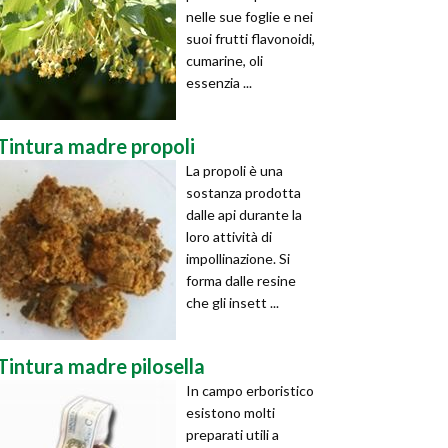
nelle sue foglie e nei
suoi frutti flavonoidi,
cumarine, oli
essenzia ...
Tintura madre propoli
La propoli è una
sostanza prodotta
dalle api durante la
loro attività di
impollinazione. Si
forma dalle resine
che gli insett ...
Tintura madre pilosella
In campo erboristico
esistono molti
preparati utili a