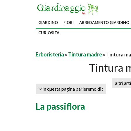
GIARDINO
FIORI
ARREDAMENTO GIARDINO
CURIOSITÀ
Erboristeria
»
Tintura madre
» Tintura ma
Tintura 
altri art
In questa pagina parleremo di :
La passiflora