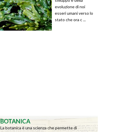
sviluppo e della
evoluzione di noi
esseri umani verso lo
stato che ora c ...
BOTANICA
La botanica è una scienza che permette di