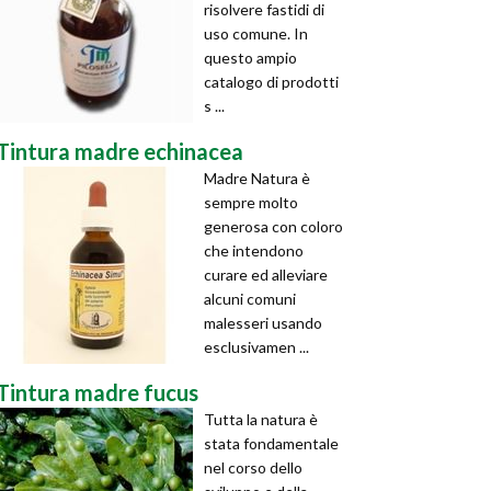
risolvere fastidi di
uso comune. In
questo ampio
catalogo di prodotti
s ...
Tintura madre echinacea
Madre Natura è
sempre molto
generosa con coloro
che intendono
curare ed alleviare
alcuni comuni
malesseri usando
esclusivamen ...
Tintura madre fucus
Tutta la natura è
stata fondamentale
nel corso dello