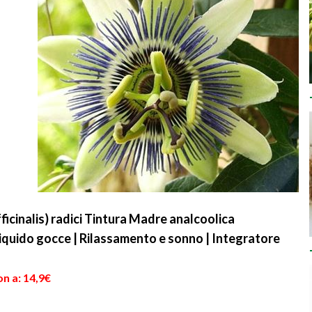
cinalis) radici Tintura Madre analcoolica
uido gocce | Rilassamento e sonno | Integratore
n a: 14,9€