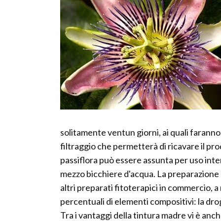
solitamente ventun giorni, ai quali faranno 
filtraggio che permetterà di ricavare il pro
passiflora può essere assunta per uso inter
mezzo bicchiere d'acqua. La preparazione 
altri preparati fitoterapici in commercio, a
percentuali di elementi compositivi: la dro
Tra i vantaggi della tintura madre vi è a