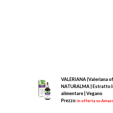
VALERIANA (Valeriana offi
NATURALMA | Estratto liq
alimentare | Vegano
Prezzo:
in offerta su Amazo