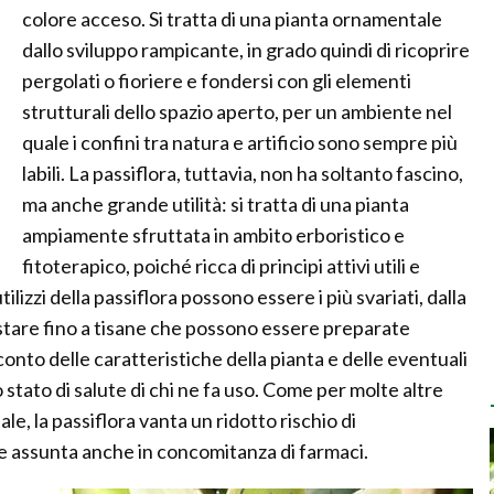
colore acceso. Si tratta di una pianta ornamentale
dallo sviluppo rampicante, in grado quindi di ricoprire
pergolati o fioriere e fondersi con gli elementi
strutturali dello spazio aperto, per un ambiente nel
quale i confini tra natura e artificio sono sempre più
labili. La passiflora, tuttavia, non ha soltanto fascino,
ma anche grande utilità: si tratta di una pianta
ampiamente sfruttata in ambito erboristico e
fitoterapico, poiché ricca di principi attivi utili e
ilizzi della passiflora possono essere i più svariati, dalla
uistare fino a tisane che possono essere preparate
to delle caratteristiche della pianta e delle eventuali
 stato di salute di chi ne fa uso. Come per molte altre
le, la passiflora vanta un ridotto rischio di
e assunta anche in concomitanza di farmaci.