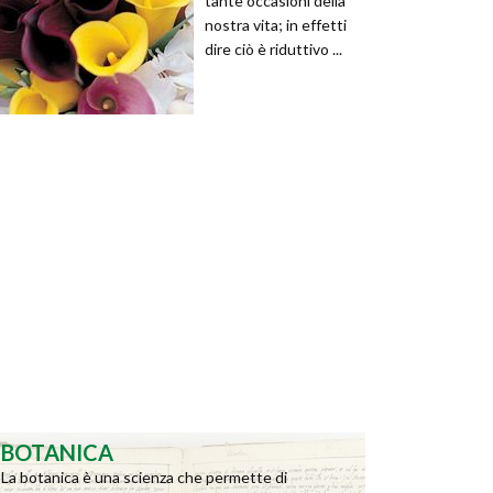
tante occasioni della
nostra vita; in effetti
dire ciò è riduttivo ...
BOTANICA
La botanica è una scienza che permette di