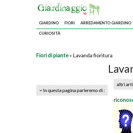
GIARDINO
FIORI
ARREDAMENTO GIARDINO
CURIOSITÀ
Fiori di piante
» Lavanda fioritura
Lavan
altri art
In questa pagina parleremo di :
riconosc