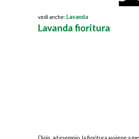
vedi anche:
Lavanda
Lavanda fioritura
Diois, ad esempio, la fioritura avviene a me