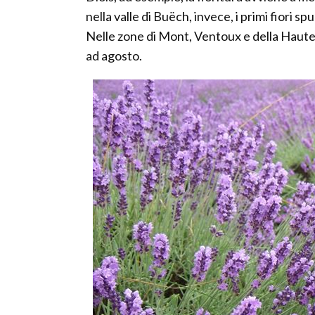
nella valle di Buëch, invece, i primi fiori sp
Nelle zone di Mont, Ventoux e della Haute P
ad agosto.