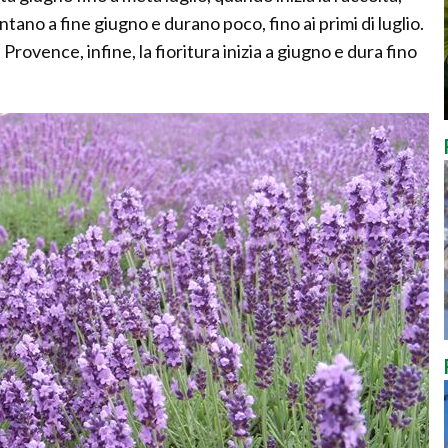
untano a fine giugno e durano poco, fino ai primi di luglio.
rovence, infine, la fioritura inizia a giugno e dura fino