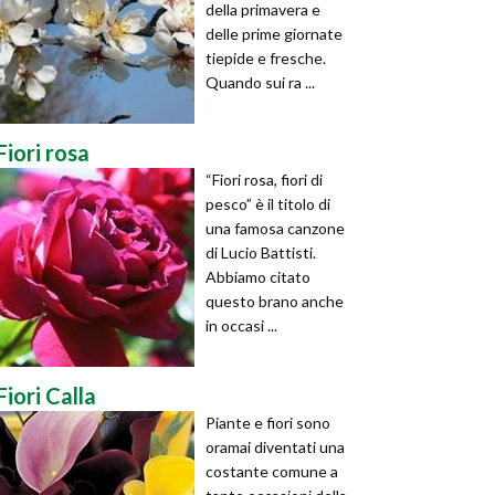
della primavera e
delle prime giornate
tiepide e fresche.
Quando sui ra ...
Fiori rosa
“Fiori rosa, fiori di
pesco” è il titolo di
una famosa canzone
di Lucio Battisti.
Abbiamo citato
questo brano anche
in occasi ...
Fiori Calla
Piante e fiori sono
oramai diventati una
costante comune a