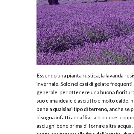
Essendo una pianta rustica, la lavanda resi
invernale. Solo nei casi di gelate frequenti
generale, per ottenere una buona fioritura,
suo clima ideale è asciutto e molto caldo, 
bene a qualsiasi tipo di terreno, anche se 
bisogna infatti annaffiarla troppo e tropp
asciughi bene prima di fornire altra acqua.
senza esagerare; alla fine dell’estate, dunq