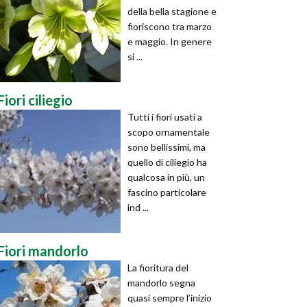
della bella stagione e
fioriscono tra marzo
e maggio. In genere
si ...
Fiori ciliegio
Tutti i fiori usati a
scopo ornamentale
sono bellissimi, ma
quello di ciliegio ha
qualcosa in più, un
fascino particolare
ind ...
Fiori mandorlo
La fioritura del
mandorlo segna
quasi sempre l’inizio