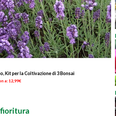
o, Kit per la Coltivazione di 3 Bonsai
n a: 12,99€
fioritura