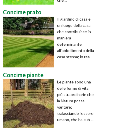
che ...
Concime prato
Il giardino di casa è
un luogo della casa
che contribuisce in
maniera
determinante
all’abbellimento della
casa stessa; in rea ...
Concime piante
Le piante sono una
delle forme di vita
più straordinarie che
la Natura possa
vantare;
tralasciando l’essere
umano, che ha sub ...