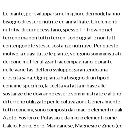
Le piante, per svilupparsi nel migliore dei modi, hanno
bisogno di essere nutrite ed annaffiate. Gli elementi
nutritivi di cui necessitano, spesso, li ritrovano nel
terreno ma non tutti i terreni sono uguali e non tutti
contengono le stesse sostanze nutritive. Per questo
motivo, a quasi tutte le piante, vengono somministrati
dei concimi. I fertilizzanti accompagnano le piante
nelle varie fasi del loro sviluppo garantendo una
crescita sana. Ogni pianta ha bisogno di un tipo di
concime specifico, la scelta va fatta in base alle
sostanze che dovranno essere somministrate e al tipo
di terreno utilizzato per le coltivazioni. Generalmente,
tutti i concimi, sono composti da i macro elementi quali
Azoto, Fosforo e Potassio e da micro elementi come
Calcio, Ferro, Boro, Manganese, Magnesio e Zinco (ed