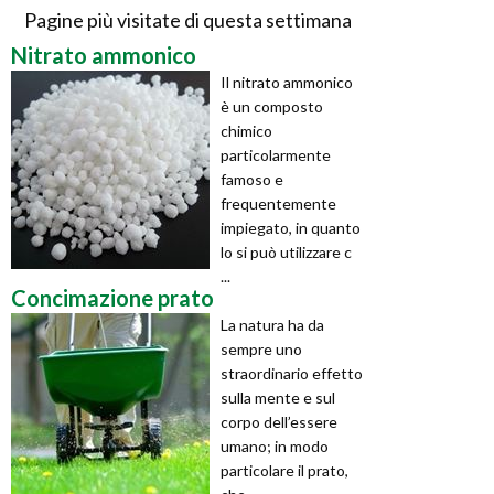
Pagine più visitate di questa settimana
Nitrato ammonico
Il nitrato ammonico
è un composto
chimico
particolarmente
famoso e
frequentemente
impiegato, in quanto
lo si può utilizzare c
...
Concimazione prato
La natura ha da
sempre uno
straordinario effetto
sulla mente e sul
corpo dell’essere
umano; in modo
particolare il prato,