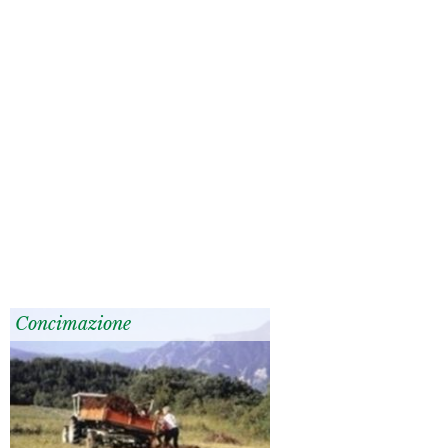
Concimazione