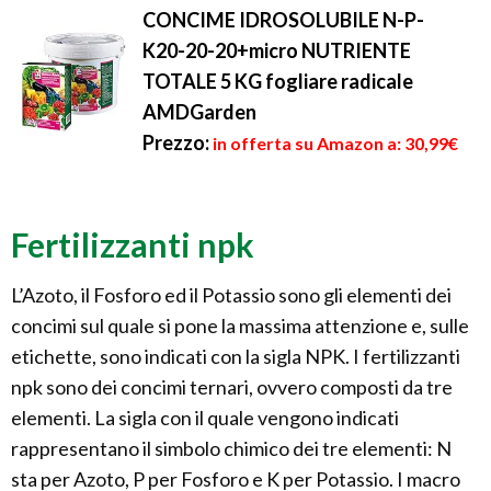
CONCIME IDROSOLUBILE N-P-
K20-20-20+micro NUTRIENTE
TOTALE 5 KG fogliare radicale
AMDGarden
Prezzo:
in offerta su Amazon a: 30,99€
Fertilizzanti npk
L’Azoto, il Fosforo ed il Potassio sono gli elementi dei
concimi sul quale si pone la massima attenzione e, sulle
etichette, sono indicati con la sigla NPK. I fertilizzanti
npk sono dei concimi ternari, ovvero composti da tre
elementi. La sigla con il quale vengono indicati
rappresentano il simbolo chimico dei tre elementi: N
sta per Azoto, P per Fosforo e K per Potassio. I macro