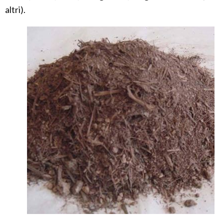
altri).