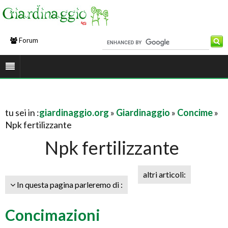
Forum
tu sei in :
giardinaggio.org
»
Giardinaggio
»
Concime
»
Npk fertilizzante
Npk fertilizzante
altri articoli:
In questa pagina parleremo di :
Concimazioni