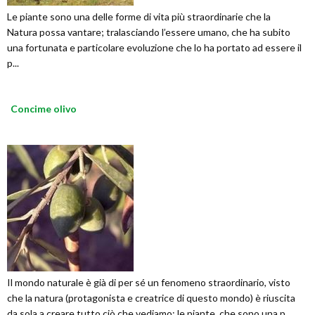
Le piante sono una delle forme di vita più straordinarie che la
Natura possa vantare; tralasciando l’essere umano, che ha subito
una fortunata e particolare evoluzione che lo ha portato ad essere il
p...
Concime olivo
Il mondo naturale è già di per sé un fenomeno straordinario, visto
che la natura (protagonista e creatrice di questo mondo) è riuscita
da sola a creare tutto ciò che vediamo; le piante, che sono una p...