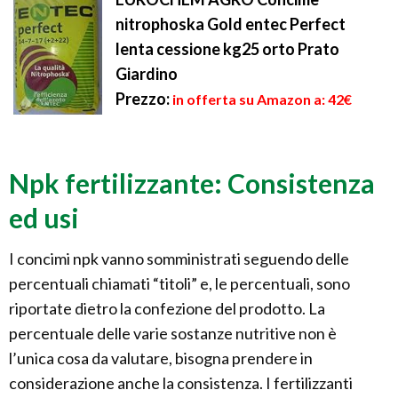
nitrophoska Gold entec Perfect
lenta cessione kg25 orto Prato
Giardino
Prezzo:
in offerta su Amazon a: 42€
Npk fertilizzante: Consistenza
ed usi
I concimi npk vanno somministrati seguendo delle
percentuali chiamati “titoli” e, le percentuali, sono
riportate dietro la confezione del prodotto. La
percentuale delle varie sostanze nutritive non è
l’unica cosa da valutare, bisogna prendere in
considerazione anche la consistenza. I fertilizzanti