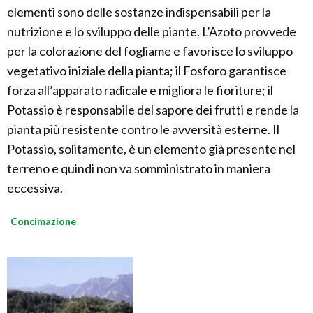
elementi sono delle sostanze indispensabili per la
nutrizione e lo sviluppo delle piante. L’Azoto provvede
per la colorazione del fogliame e favorisce lo sviluppo
vegetativo iniziale della pianta; il Fosforo garantisce
forza all’apparato radicale e migliora le fioriture; il
Potassio è responsabile del sapore dei frutti e rende la
pianta più resistente contro le avversità esterne. Il
Potassio, solitamente, è un elemento già presente nel
terreno e quindi non va somministrato in maniera
eccessiva.
Concimazione