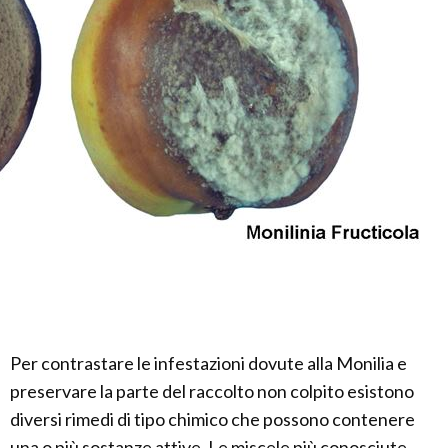
Per contrastare le infestazioni dovute alla Monilia e
preservare la parte del raccolto non colpito esistono
diversi rimedi di tipo chimico che possono contenere
una o più sostanze attive. Le miscele più conosciute