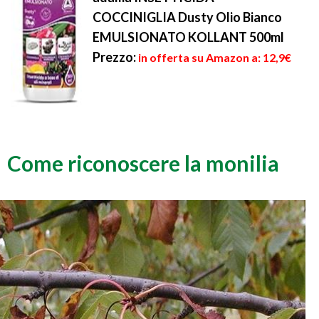
COCCINIGLIA Dusty Olio Bianco
EMULSIONATO KOLLANT 500ml
Prezzo:
in offerta su Amazon a: 12,9€
Come riconoscere la monilia