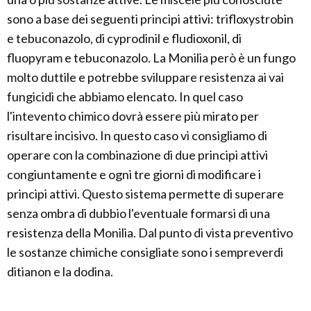
sono a base dei seguenti principi attivi: trifloxystrobin
e tebuconazolo, di cyprodinil e fludioxonil, di
fluopyram e tebuconazolo. La Monilia però è un fungo
molto duttile e potrebbe sviluppare resistenza ai vai
fungicidi che abbiamo elencato. In quel caso
l'intevento chimico dovrà essere più mirato per
risultare incisivo. In questo caso vi consigliamo di
operare con la combinazione di due principi attivi
congiuntamente e ogni tre giorni di modificare i
principi attivi. Questo sistema permette di superare
senza ombra di dubbio l'eventuale formarsi di una
resistenza della Monilia. Dal punto di vista preventivo
le sostanze chimiche consigliate sono i sempreverdi
ditianon e la dodina.