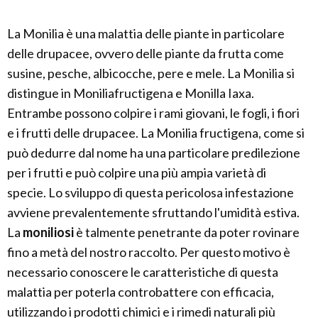
La Monilia è una malattia delle piante in particolare
delle drupacee, ovvero delle piante da frutta come
susine, pesche, albicocche, pere e mele. La Monilia si
distingue in Moniliafructigena e Monilla Iaxa.
Entrambe possono colpire i rami giovani, le fogli, i fiori
e i frutti delle drupacee. La Monilia fructigena, come si
può dedurre dal nome ha una particolare predilezione
per i frutti e può colpire una più ampia varietà di
specie. Lo sviluppo di questa pericolosa infestazione
avviene prevalentemente sfruttando l'umidità estiva.
La
moniliosi
è talmente penetrante da poter rovinare
fino a metà del nostro raccolto. Per questo motivo è
necessario conoscere le caratteristiche di questa
malattia per poterla controbattere con efficacia,
utilizzando i prodotti chimici e i rimedi naturali più