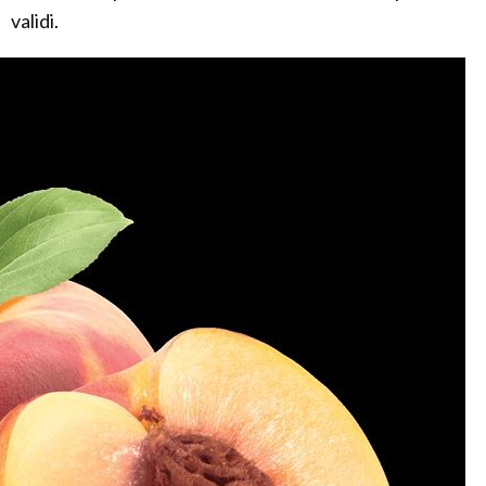
validi.