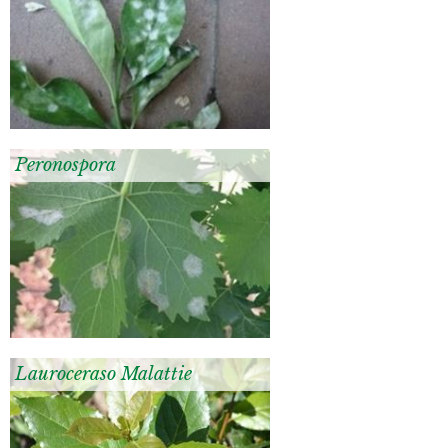
Peronospora
Lauroceraso Malattie