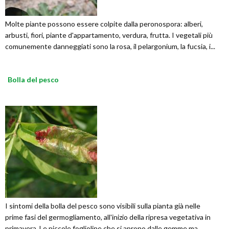
Molte piante possono essere colpite dalla peronospora: alberi,
arbusti, fiori, piante d'appartamento, verdura, frutta. I vegetali più
comunemente danneggiati sono la rosa, il pelargonium, la fucsia, i...
Bolla del pesco
I sintomi della bolla del pesco sono visibili sulla pianta già nelle
prime fasi del germogliamento, all'inizio della ripresa vegetativa in
primavera. Le piccole foglioline che si aprono dalle gemme ma...