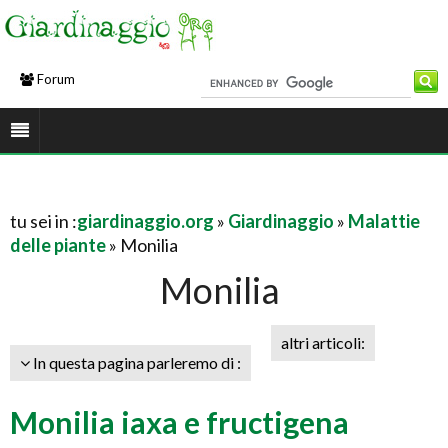
Forum
tu sei in :
giardinaggio.org
»
Giardinaggio
»
Malattie
delle piante
» Monilia
Monilia
altri articoli:
In questa pagina parleremo di :
Monilia iaxa e fructigena