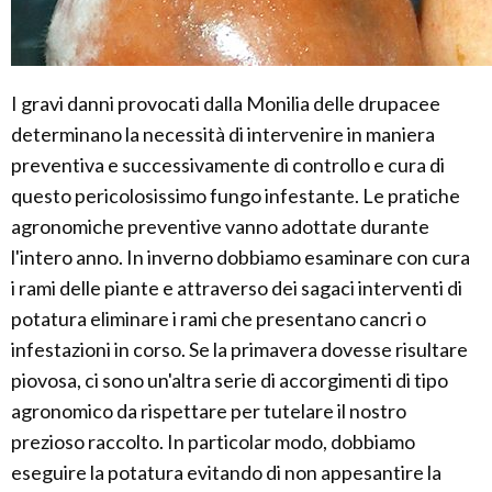
I gravi danni provocati dalla Monilia delle drupacee
determinano la necessità di intervenire in maniera
preventiva e successivamente di controllo e cura di
questo pericolosissimo fungo infestante. Le pratiche
agronomiche preventive vanno adottate durante
l'intero anno. In inverno dobbiamo esaminare con cura
i rami delle piante e attraverso dei sagaci interventi di
potatura eliminare i rami che presentano cancri o
infestazioni in corso. Se la primavera dovesse risultare
piovosa, ci sono un'altra serie di accorgimenti di tipo
agronomico da rispettare per tutelare il nostro
prezioso raccolto. In particolar modo, dobbiamo
eseguire la potatura evitando di non appesantire la