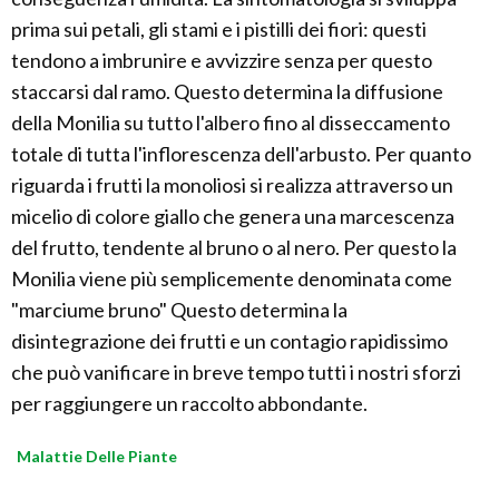
prima sui petali, gli stami e i pistilli dei fiori: questi
tendono a imbrunire e avvizzire senza per questo
staccarsi dal ramo. Questo determina la diffusione
della Monilia su tutto l'albero fino al disseccamento
totale di tutta l'inflorescenza dell'arbusto. Per quanto
riguarda i frutti la monoliosi si realizza attraverso un
micelio di colore giallo che genera una marcescenza
del frutto, tendente al bruno o al nero. Per questo la
Monilia viene più semplicemente denominata come
"marciume bruno" Questo determina la
disintegrazione dei frutti e un contagio rapidissimo
che può vanificare in breve tempo tutti i nostri sforzi
per raggiungere un raccolto abbondante.
Malattie Delle Piante