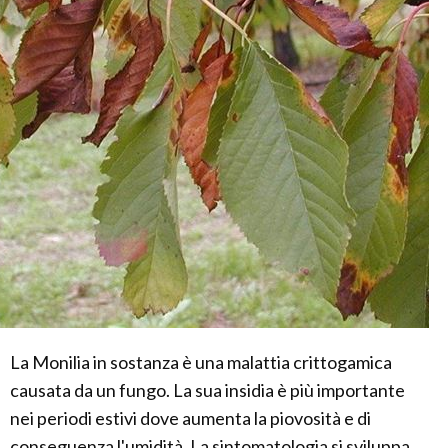
La Monilia in sostanza è una malattia crittogamica
causata da un fungo. La sua insidia è più importante
nei periodi estivi dove aumenta la piovosità e di
conseguenza l'umidità. La sintomatologia si sviluppa