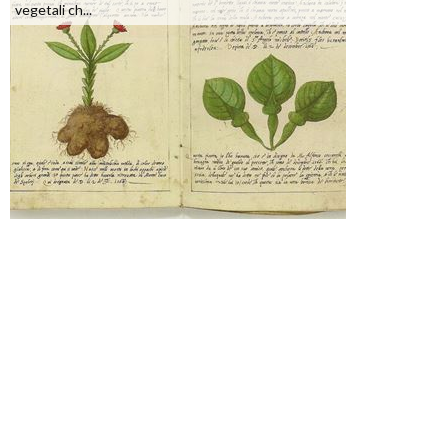
vegetali ch...