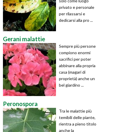
solo come luogo
privato e personale
per rilassarsi e
dedicarsi alla pro ...
Gerani malattie
Sempre più persone
compiono enormi
sacrifici per poter
abbinare alla propria
casa (magari di
proprietà) anche un
bel giardino ...
Peronospora
Tra le malattie più
temibili delle piante,
rientra a pieno titolo
anche la