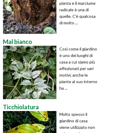
pianta e il marciume
radicale è una di
quelle. C'è qualcosa
di molto ...
Mal bianco
Così come il giardino
è uno dei luoghi di
casa a cui siamo più
affezionati per vari
motivi, anche le
piante al suo interno
ha ...
Ticchiolatura
Molto spesso il
giardino di casa
viene utilizzato non