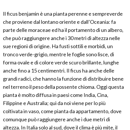
Il ficus benjamin è una pianta perenne e sempreverde
che proviene dal lontano oriente e dall’Oceania: fa
parte delle moraceae ed ha il portamento di un albero,
che può raggiungere anche i 30 metri di altezza nelle
sue regioni di origine. Ha fusti sottili e morbidi, un
tronco verde-grigio, mentre le foglie sono lisce, di
forma ovale e di colore verde scuro brillante, lunghe
anche fino a 15 centimentri. Il ficus ha anche delle
grandi radici, che hanno la funzione di distribuire bene
nel terreno il peso della possente chioma. Oggi questa
pianta è molto diffusa in paesi come India, Cina,
Filippine e Australia; qui da noi viene per lo più
coltivata in vaso, come pianta da appartamento, dove
comunque può raggiungere anche i due metri di
altezza. In Italia solo al sud, dove il clima è più mite, il