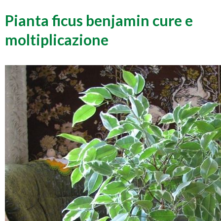
Pianta ficus benjamin cure e
moltiplicazione