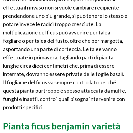
effettua il rinvaso non si vuole cambiare recipiente
prendendone uno più grande, si può tenere lo stesso e
potare invece le radici troppo cresciute. La
moltiplicazione del ficus può avvenire per talea
fogliare o per talea del fusto, oltre che per margotta,
asportando una parte di corteccia. Le talee vanno
effettuate in primavera, tagliando parti di pianta
lunghe circa dieci centimetri che, prima di essere
interrate, dovranno essere private delle foglie basali.
Il fogliame del ficus va sempre controllato perché
questa pianta purtroppo è spesso attaccata da muffe,
funghi e insetti, contro i quali bisogna intervenire con
prodotti specifici.
Pianta ficus benjamin varietà