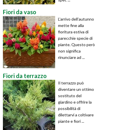
Fiori da vaso
L'arrivo dell'autunno
mette fine alla
fioritura estiva di
parecchie specie di
piante. Questo però
non significa
rinunciare ad ...
Fiori da terrazzo
Il terrazzo può
diventare un ottimo
sostituto del
giardino e offrire la
possibilità di
dilettarvi a coltivare
piante e fiori ...