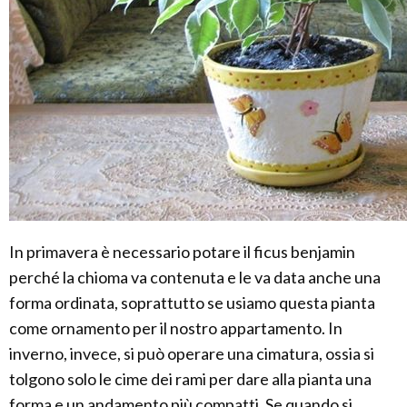
In primavera è necessario potare il ficus benjamin
perché la chioma va contenuta e le va data anche una
forma ordinata, soprattutto se usiamo questa pianta
come ornamento per il nostro appartamento. In
inverno, invece, si può operare una cimatura, ossia si
tolgono solo le cime dei rami per dare alla pianta una
forma e un andamento più compatti. Se quando si