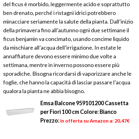
del ficus è morbido, leggermente acido e soprattutto
ben drenato, perché i ristagni idrici potrebbero
minacciare seriamente la salute della pianta. Dall’inizio
della primavera fino all’autunno ogni due settimane il
ficus benjamin va concimato, usando concime liquido
da mischiare all’acqua dell’irrigazione. In estate le
annaffiature devono essere minimo due volte a
settimana, mentre in inverno possono essere più
sporadiche. Bisogna ricordarsi di vaporizzare anche le
foglie, che hanno la capacità di lasciar passare l’acqua
qualora la pianta ne abbia bisogno.
Emsa Balcone 959101200 Cassetta
per Fiori 100 cm Colore: Bianco
Prezzo:
in offerta su Amazon a: 20,47€