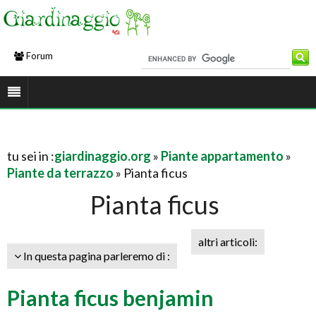
Forum
tu sei in :
giardinaggio.org
»
Piante appartamento
»
Piante da terrazzo
» Pianta ficus
Pianta ficus
altri articoli:
In questa pagina parleremo di :
Pianta ficus benjamin