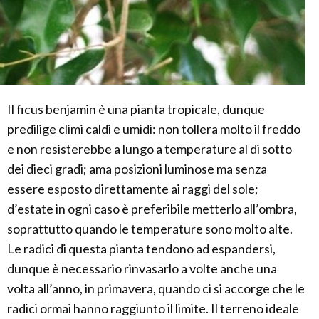
Il ficus benjamin è una pianta tropicale, dunque
predilige climi caldi e umidi: non tollera molto il freddo
e non resisterebbe a lungo a temperature al di sotto
dei dieci gradi; ama posizioni luminose ma senza
essere esposto direttamente ai raggi del sole;
d’estate in ogni caso è preferibile metterlo all’ombra,
soprattutto quando le temperature sono molto alte.
Le radici di questa pianta tendono ad espandersi,
dunque è necessario rinvasarlo a volte anche una
volta all’anno, in primavera, quando ci si accorge che le
radici ormai hanno raggiunto il limite. Il terreno ideale