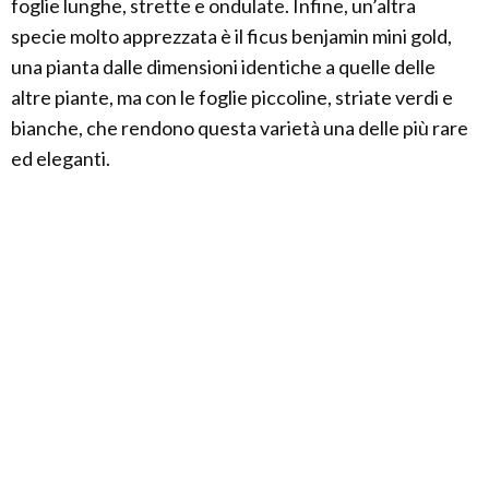
foglie lunghe, strette e ondulate. Infine, un’altra
specie molto apprezzata è il ficus benjamin mini gold,
una pianta dalle dimensioni identiche a quelle delle
altre piante, ma con le foglie piccoline, striate verdi e
bianche, che rendono questa varietà una delle più rare
ed eleganti.