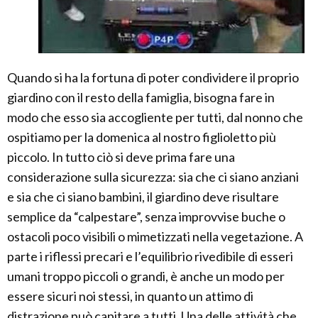
Quando si ha la fortuna di poter condividere il proprio
giardino con il resto della famiglia, bisogna fare in
modo che esso sia accogliente per tutti, dal nonno che
ospitiamo per la domenica al nostro figlioletto più
piccolo. In tutto ciò si deve prima fare una
considerazione sulla sicurezza: sia che ci siano anziani
e sia che ci siano bambini, il giardino deve risultare
semplice da “calpestare”, senza improvvise buche o
ostacoli poco visibili o mimetizzati nella vegetazione. A
parte i riflessi precari e l’equilibrio rivedibile di esseri
umani troppo piccoli o grandi, è anche un modo per
essere sicuri noi stessi, in quanto un attimo di
distrazione può capitare a tutti. Una delle attività che