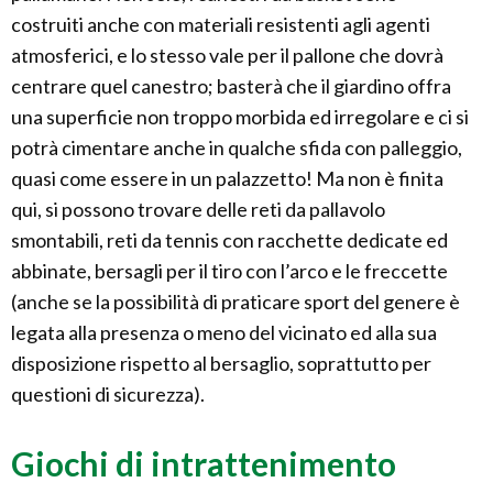
costruiti anche con materiali resistenti agli agenti
atmosferici, e lo stesso vale per il pallone che dovrà
centrare quel canestro; basterà che il giardino offra
una superficie non troppo morbida ed irregolare e ci si
potrà cimentare anche in qualche sfida con palleggio,
quasi come essere in un palazzetto! Ma non è finita
qui, si possono trovare delle reti da pallavolo
smontabili, reti da tennis con racchette dedicate ed
abbinate, bersagli per il tiro con l’arco e le freccette
(anche se la possibilità di praticare sport del genere è
legata alla presenza o meno del vicinato ed alla sua
disposizione rispetto al bersaglio, soprattutto per
questioni di sicurezza).
Giochi di intrattenimento