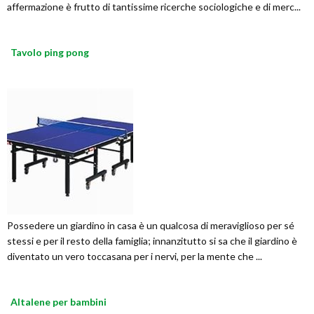
affermazione è frutto di tantissime ricerche sociologiche e di merc...
Tavolo ping pong
Possedere un giardino in casa è un qualcosa di meraviglioso per sé
stessi e per il resto della famiglia; innanzitutto si sa che il giardino è
diventato un vero toccasana per i nervi, per la mente che ...
Altalene per bambini