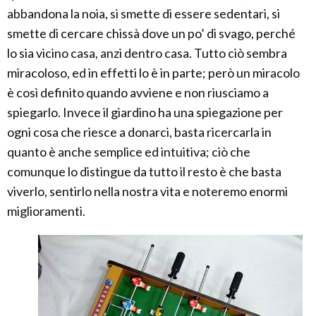
abbandona la noia, si smette di essere sedentari, si
smette di cercare chissà dove un po’ di svago, perché
lo sia vicino casa, anzi dentro casa. Tutto ciò sembra
miracoloso, ed in effetti lo è in parte; però un miracolo
è così definito quando avviene e non riusciamo a
spiegarlo. Invece il giardino ha una spiegazione per
ogni cosa che riesce a donarci, basta ricercarla in
quanto è anche semplice ed intuitiva; ciò che
comunque lo distingue da tutto il resto è che basta
viverlo, sentirlo nella nostra vita e noteremo enormi
miglioramenti.