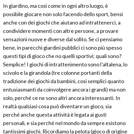
In giardino, ma così come in ogni altro luogo, è
possibile giocare non solo facendo dello sport, bensì
anche con dei giochi che aiutano ad intrattenerci, a
condividere momenti con altre persone, a provare
sensazioni nuove e diverse dal solito. Se ci pensiamo
bene, in parecchi giardini pubblici ci sono più spesso
questi tipi di gioco che no quelli sportivi; quali sono?
Semplice! I giochi di intrattenimento sono l’altalena, lo
scivolo e la girandola (tre colonne portanti della
tradizione dei giochi da bambini, così semplici quanto
entusiasmanti da coinvolgere ancora i grandi) ma non
solo, perché ce ne sono altri ancora interessanti. In
realtà qualsiasi cosa può diventare un gioco, sia
perché anche questa attività è legata ai gusti
personali, e sia perché nel mondo da sempre esistono
tantissimi giochi. Ricordiamo la pelota (gioco di origine