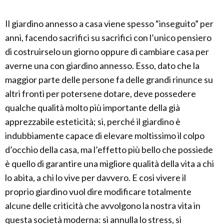
Il giardino annesso a casa viene spesso “inseguito” per
anni, facendo sacrifici su sacrifici con l’unico pensiero
di costruirselo un giorno oppure di cambiare casa per
averne una con giardino annesso. Esso, dato che la
maggior parte delle persone fa delle grandi rinunce su
altri fronti per potersene dotare, deve possedere
qualche qualità molto più importante della già
apprezzabile esteticità; si, perché il giardino è
indubbiamente capace di elevare moltissimo il colpo
d’occhio della casa, ma l’effetto più bello che possiede
è quello di garantire una migliore qualità della vita a chi
lo abita, a chi lo vive per davvero. E così vivere il
proprio giardino vuol dire modificare totalmente
alcune delle criticità che avvolgono la nostra vita in
questa società moderna: si annulla lo stress, si