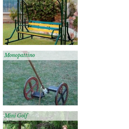
Monopattino
Mini Golf