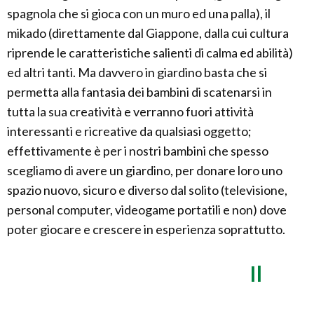
spagnola che si gioca con un muro ed una palla), il
mikado (direttamente dal Giappone, dalla cui cultura
riprende le caratteristiche salienti di calma ed abilità)
ed altri tanti. Ma davvero in giardino basta che si
permetta alla fantasia dei bambini di scatenarsi in
tutta la sua creatività e verranno fuori attività
interessanti e ricreative da qualsiasi oggetto;
effettivamente è per i nostri bambini che spesso
scegliamo di avere un giardino, per donare loro uno
spazio nuovo, sicuro e diverso dal solito (televisione,
personal computer, videogame portatili e non) dove
poter giocare e crescere in esperienza soprattutto.
Il