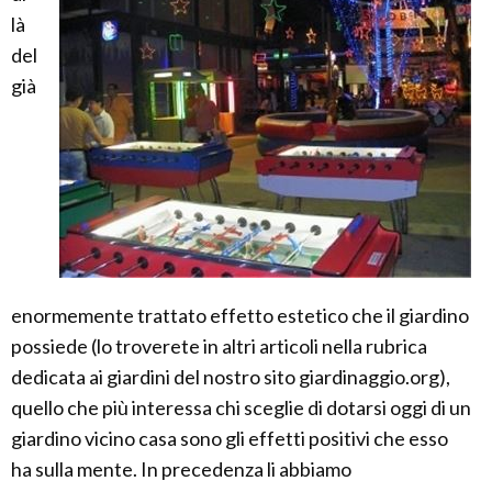
là
del
già
enormemente trattato effetto estetico che il giardino
possiede (lo troverete in altri articoli nella rubrica
dedicata ai giardini del nostro sito giardinaggio.org),
quello che più interessa chi sceglie di dotarsi oggi di un
giardino vicino casa sono gli effetti positivi che esso
ha sulla mente. In precedenza li abbiamo