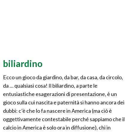
biliardino
Ecco un gioco da giardino, da bar, da casa, da circolo,
da … qualsiasi cosa! Il biliardino, a parte le
entusiastiche esagerazioni di presentazione, è un
gioco sulla cui nascita e paternità si hanno ancora dei
dubbi: c’è che lo fa nascere in America (ma ciò è
oggettivamente contestabile perché sappiamo che il
calcio in America è solo ora in diffusione), chi in