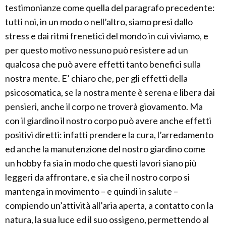
testimonianze come quella del paragrafo precedente:
tutti noi, in un modo o nell’altro, siamo presi dallo
stress e dai ritmi frenetici del mondo in cui viviamo, e
per questo motivo nessuno può resistere ad un
qualcosa che può avere effetti tanto benefici sulla
nostra mente. E’ chiaro che, per gli effetti della
psicosomatica, se la nostra mente è serena e libera dai
pensieri, anche il corpo ne troverà giovamento. Ma
con il giardino il nostro corpo può avere anche effetti
positivi diretti: infatti prendere la cura, l’arredamento
ed anche la manutenzione del nostro giardino come
un hobby fa sia in modo che questi lavori siano più
leggeri da affrontare, e sia che il nostro corpo si
mantenga in movimento – e quindi in salute –
compiendo un’attività all’aria aperta, a contatto con la
natura, la sua luce ed il suo ossigeno, permettendo al