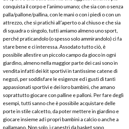
conquista il corpo e l’animo umano; che sia con o senza
palla/pallone/pallina, con le mani o con i piedi o con un
attrezzo, che si pratichi all’aperto o al chiuso e che sia
di squadra o singolo, tutti amiamo almeno uno sport,
perché praticandolo (o spesso solo ammirandolo) ci fa
stare bene e ci interessa. Assodato tutto ciò, è
possibile allestire un piccolo campo da gioco in ogni
giardino, almeno nella maggior parte dei casi sono in
vendita infatti dei kit sportivi in tantissime catene di
negozi, per soddisfare le esigenze ed i gusti di tanti
appassionati sportivi e dei loro bambini, che amano
soprattutto giocare con palline e palloni. Per fare degli
esempi, tutti sanno che è possibile acquistare delle
porte in stile calcetto, da poter mettere in giardino e
giocare insieme ad i propri bambini a calcio o anche a
pallamano. Non solo, i canestri da basket sono