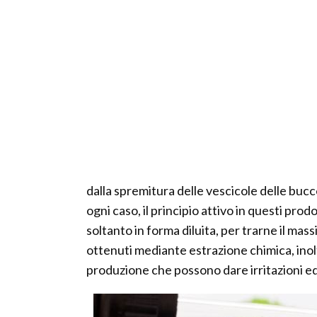
dalla spremitura delle vescicole delle buc
ogni caso, il principio attivo in questi pro
soltanto in forma diluita, per trarne il mass
ottenuti mediante estrazione chimica, inol
produzione che possono dare irritazioni ed 