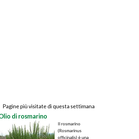
Pagine più visitate di questa settimana
Olio di rosmarino
Il rosmarino
(Rosmarinus
officinalis) è una