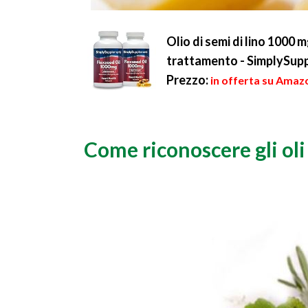
Olio di semi di lino 1000 
trattamento - SimplySup
Prezzo:
in offerta su Amazo
Come riconoscere gli oli 