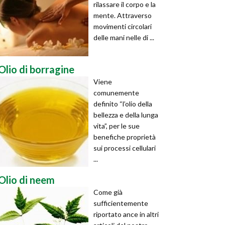
rilassare il corpo e la
mente. Attraverso
movimenti circolari
delle mani nelle di ...
Olio di borragine
Viene
comunemente
definito “l’olio della
bellezza e della lunga
vita”, per le sue
benefiche proprietà
sui processi cellulari
...
Olio di neem
Come già
sufficientemente
riportato ance in altri