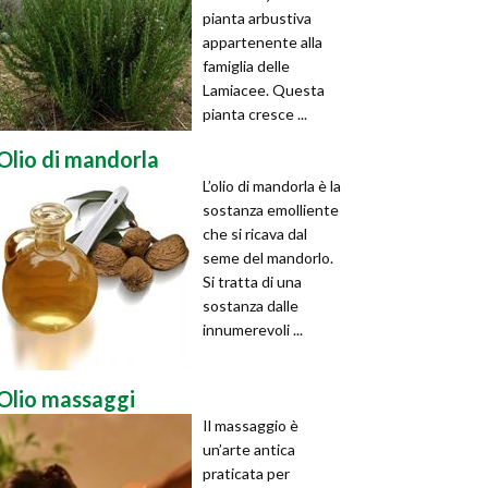
pianta arbustiva
appartenente alla
famiglia delle
Lamiacee. Questa
pianta cresce ...
Olio di mandorla
L’olio di mandorla è la
sostanza emolliente
che si ricava dal
seme del mandorlo.
Si tratta di una
sostanza dalle
innumerevoli ...
Olio massaggi
Il massaggio è
un’arte antica
praticata per