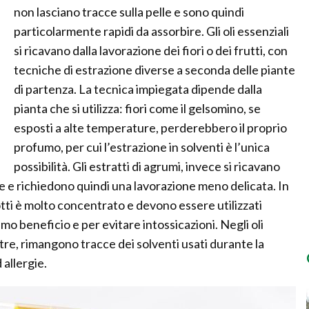
non lasciano tracce sulla pelle e sono quindi
particolarmente rapidi da assorbire. Gli oli essenziali
si ricavano dalla lavorazione dei fiori o dei frutti, con
tecniche di estrazione diverse a seconda delle piante
di partenza. La tecnica impiegata dipende dalla
pianta che si utilizza: fiori come il gelsomino, se
esposti a alte temperature, perderebbero il proprio
profumo, per cui l’estrazione in solventi è l’unica
possibilità. Gli estratti di agrumi, invece si ricavano
ce e richiedono quindi una lavorazione meno delicata. In
dotti è molto concentrato e devono essere utilizzati
imo beneficio e per evitare intossicazioni. Negli oli
tre, rimangono tracce dei solventi usati durante la
allergie.