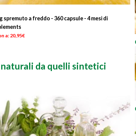
mg spremuto a freddo - 360 capsule - 4 mesi di
plements
n a: 20,95€
naturali da quelli sintetici