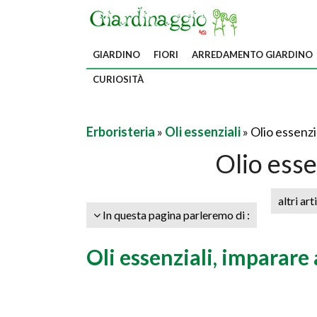
GIARDINO
FIORI
ARREDAMENTO GIARDINO
CURIOSITÀ
Erboristeria
»
Oli essenziali
» Olio essenzi
Olio esse
altri art
In questa pagina parleremo di :
Oli essenziali, imparare 