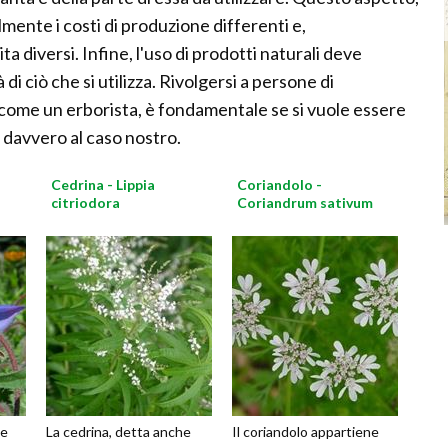
mente i costi di produzione differenti e,
 diversi. Infine, l'uso di prodotti naturali deve
i ciò che si utilizza. Rivolgersi a persone di
come un erborista, è fondamentale se si vuole essere
a davvero al caso nostro.
Cedrina - Lippia
Coriandolo -
citriodora
Coriandrum sativum
ne
La cedrina, detta anche
Il coriandolo appartiene