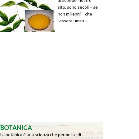
articoli del nostro
sito, sono secoli – se
non millenni – che
l’essere uman ...
BOTANICA
La botanica è una scienza che permette di