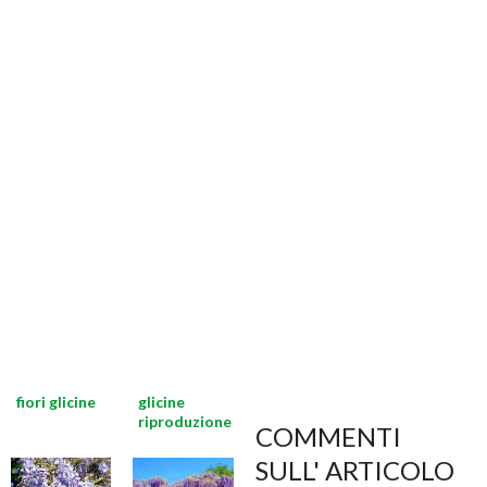
fiori glicine
glicine
riproduzione
COMMENTI
SULL' ARTICOLO