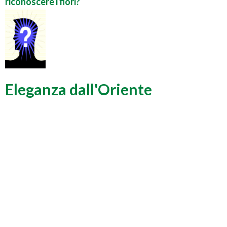
riconoscere i fiori?
Eleganza dall'Oriente