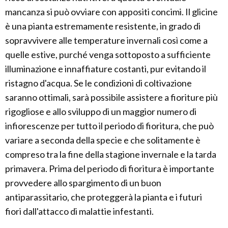
mancanza si può ovviare con appositi concimi. Il glicine
è una pianta estremamente resistente, in grado di
sopravvivere alle temperature invernali così come a
quelle estive, purché venga sottoposto a sufficiente
illuminazione e innaffiature costanti, pur evitando il
ristagno d'acqua. Se le condizioni di coltivazione
saranno ottimali, sarà possibile assistere a fioriture più
rigogliose e allo sviluppo di un maggior numero di
infiorescenze per tutto il periodo di fioritura, che può
variare a seconda della specie e che solitamente è
compreso tra la fine della stagione invernale e la tarda
primavera. Prima del periodo di fioritura è importante
provvedere allo spargimento di un buon
antiparassitario, che proteggerà la pianta e i futuri
fiori dall'attacco di malattie infestanti.