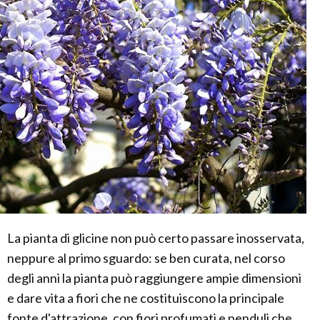
La pianta di glicine non può certo passare inosservata,
neppure al primo sguardo: se ben curata, nel corso
degli anni la pianta può raggiungere ampie dimensioni
e dare vita a fiori che ne costituiscono la principale
fonte d'attrazione, con fiori profumati e penduli che