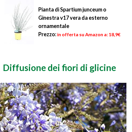
Pianta di Spartium junceum o
Ginestra v17 vera da esterno
ornamentale
Prezzo:
in offerta su Amazon a: 18,9€
Diffusione dei fiori di glicine