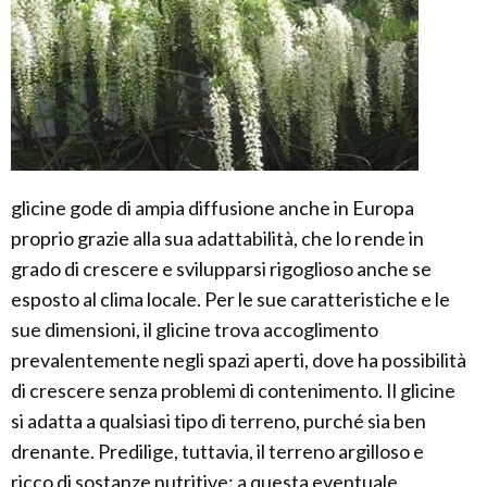
glicine gode di ampia diffusione anche in Europa
proprio grazie alla sua adattabilità, che lo rende in
grado di crescere e svilupparsi rigoglioso anche se
esposto al clima locale. Per le sue caratteristiche e le
sue dimensioni, il glicine trova accoglimento
prevalentemente negli spazi aperti, dove ha possibilità
di crescere senza problemi di contenimento. Il glicine
si adatta a qualsiasi tipo di terreno, purché sia ben
drenante. Predilige, tuttavia, il terreno argilloso e
ricco di sostanze nutritive: a questa eventuale