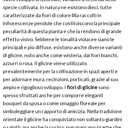
specie coltivata. In natura ne esistono dieci, tutte
caratterizzate da fiori di colore lilla raccolti in
infiorescenze pendule che costituiscono la principale
peculiarità di questa pianta e che la rendono di grande
effetto visivo. Sebbene le tonalità violacee siano le
principali e più diffuse, esistono anche diverse varianti
di glicine, noto anche come wisteria, dai fiori bianchi,
azzurri o rosa. Il glicine viene utilizzato
prevalentemente per la coltivazione in spazi aperti e
per adornare mura, recinzioni, porticati, grazie al suo
ampio e rigoglioso sviluppo. I
fiori di glicine
sono
spesso sfruttati anche per comporre eleganti
bouquet da sposa o come omaggio floreale per
simboleggiare un rapporto di amicizia. Nella tradizione
orientale il glicine ha conquistato non soltanto giardini
o salotti, ma anche la cucina: non mancano ricette che