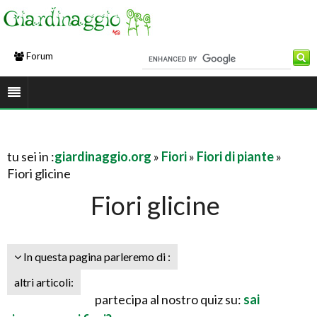
Forum
tu sei in :
giardinaggio.org
»
Fiori
»
Fiori di piante
»
Fiori glicine
Fiori glicine
In questa pagina parleremo di :
altri articoli:
partecipa al nostro quiz su:
sai