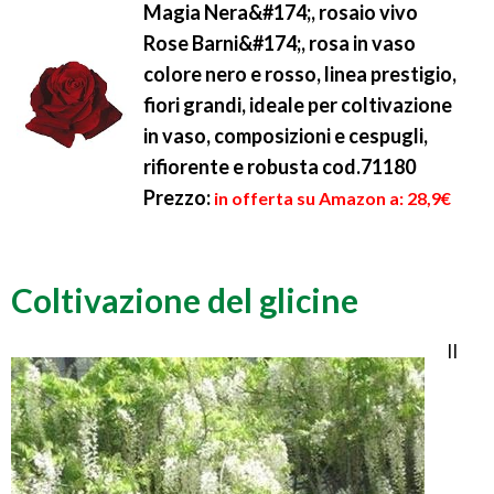
Magia Nera&#174;, rosaio vivo
Rose Barni&#174;, rosa in vaso
colore nero e rosso, linea prestigio,
fiori grandi, ideale per coltivazione
in vaso, composizioni e cespugli,
rifiorente e robusta cod.71180
Prezzo:
in offerta su Amazon a: 28,9€
Coltivazione del glicine
Il