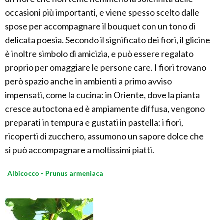
occasioni più importanti, e viene spesso scelto dalle
spose per accompagnare il bouquet con un tono di
delicata poesia. Secondo il significato dei fiori, il glicine
è inoltre simbolo di amicizia, e può essere regalato
proprio per omaggiare le persone care. I fiori trovano
però spazio anche in ambienti a primo avviso
impensati, come la cucina: in Oriente, dove la pianta
cresce autoctona ed è ampiamente diffusa, vengono
preparati in tempura e gustati in pastella: i fiori,
ricoperti di zucchero, assumono un sapore dolce che
si può accompagnare a moltissimi piatti.
Albicocco - Prunus armeniaca