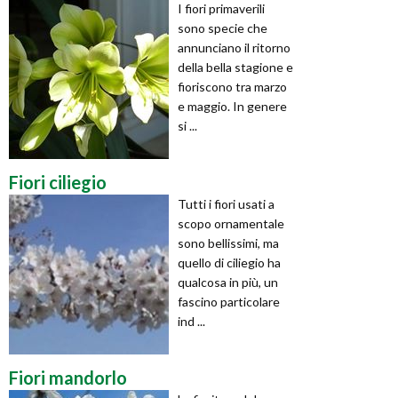
I fiori primaverili
sono specie che
annunciano il ritorno
della bella stagione e
fioriscono tra marzo
e maggio. In genere
si ...
Fiori ciliegio
Tutti i fiori usati a
scopo ornamentale
sono bellissimi, ma
quello di ciliegio ha
qualcosa in più, un
fascino particolare
ind ...
Fiori mandorlo