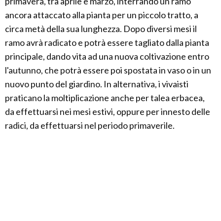
primavera, tra aprile e marzo, interrando un ramo
ancora attaccato alla pianta per un piccolo tratto, a
circa metà della sua lunghezza. Dopo diversi mesi il
ramo avrà radicato e potrà essere tagliato dalla pianta
principale, dando vita ad una nuova coltivazione entro
l'autunno, che potrà essere poi spostata in vaso o in un
nuovo punto del giardino. In alternativa, i vivaisti
praticano la moltiplicazione anche per talea erbacea,
da effettuarsi nei mesi estivi, oppure per innesto delle
radici, da effettuarsi nel periodo primaverile.