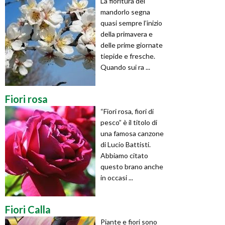
La fioritura del
mandorlo segna
quasi sempre l’inizio
della primavera e
delle prime giornate
tiepide e fresche.
Quando sui ra ...
Fiori rosa
“Fiori rosa, fiori di
pesco” è il titolo di
una famosa canzone
di Lucio Battisti.
Abbiamo citato
questo brano anche
in occasi ...
Fiori Calla
Piante e fiori sono