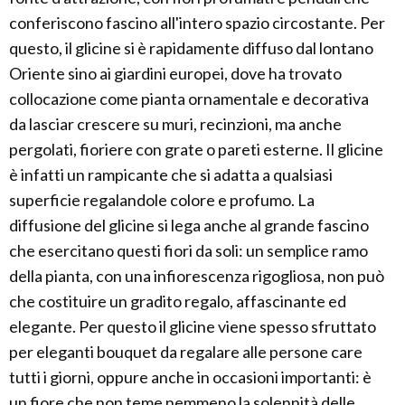
conferiscono fascino all'intero spazio circostante. Per
questo, il glicine si è rapidamente diffuso dal lontano
Oriente sino ai giardini europei, dove ha trovato
collocazione come pianta ornamentale e decorativa
da lasciar crescere su muri, recinzioni, ma anche
pergolati, fioriere con grate o pareti esterne. Il glicine
è infatti un rampicante che si adatta a qualsiasi
superficie regalandole colore e profumo. La
diffusione del glicine si lega anche al grande fascino
che esercitano questi fiori da soli: un semplice ramo
della pianta, con una infiorescenza rigogliosa, non può
che costituire un gradito regalo, affascinante ed
elegante. Per questo il glicine viene spesso sfruttato
per eleganti bouquet da regalare alle persone care
tutti i giorni, oppure anche in occasioni importanti: è
un fiore che non teme nemmeno la solennità delle