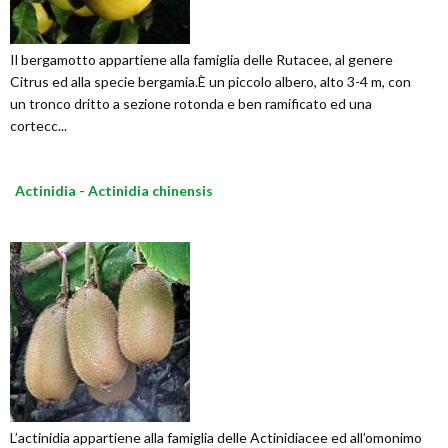
Il bergamotto appartiene alla famiglia delle Rutacee, al genere
Citrus ed alla specie bergamia.È un piccolo albero, alto 3-4 m, con
un tronco dritto a sezione rotonda e ben ramificato ed una
cortecc...
Actinidia - Actinidia chinensis
L’actinidia appartiene alla famiglia delle Actinidiacee ed all’omonimo