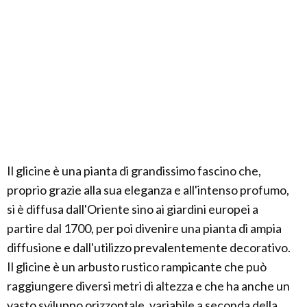
Il glicine è una pianta di grandissimo fascino che,
proprio grazie alla sua eleganza e all'intenso profumo,
si è diffusa dall'Oriente sino ai giardini europei a
partire dal 1700, per poi divenire una pianta di ampia
diffusione e dall'utilizzo prevalentemente decorativo.
Il glicine è un arbusto rustico rampicante che può
raggiungere diversi metri di altezza e che ha anche un
vasto sviluppo orizzontale, variabile a seconda della