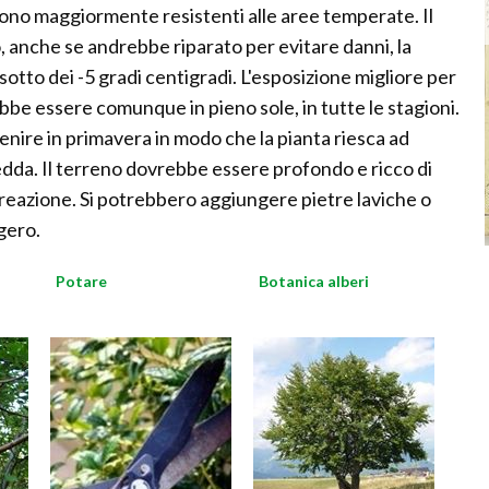
sono maggiormente resistenti alle aree temperate. Il
 anche se andrebbe riparato per evitare danni, la
tto dei -5 gradi centigradi. L'esposizione migliore per
bbe essere comunque in pieno sole, in tutte le stagioni.
nire in primavera in modo che la pianta riesca ad
redda. Il terreno dovrebbe essere profondo e ricco di
reazione. Si potrebbero aggiungere pietre laviche o
ggero.
Potare
Botanica alberi