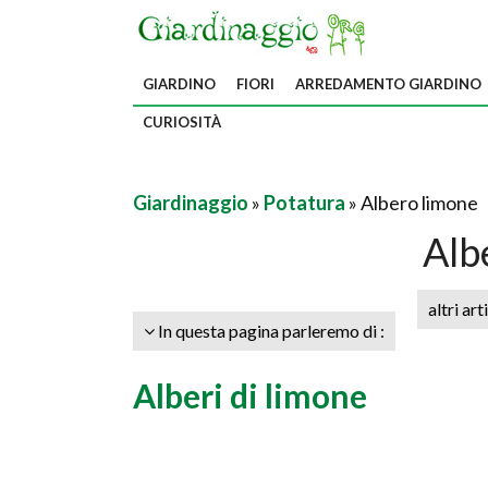
GIARDINO
FIORI
ARREDAMENTO GIARDINO
CURIOSITÀ
Giardinaggio
»
Potatura
» Albero limone
Alb
altri art
In questa pagina parleremo di :
Alberi di limone