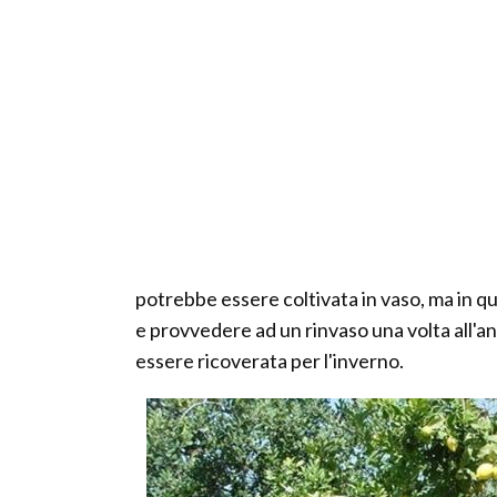
potrebbe essere coltivata in vaso, ma in q
e provvedere ad un rinvaso una volta all'a
essere ricoverata per l'inverno.