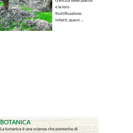
crescita delle piante
e la loro
fruttificazione.
Infatti, quest ...
BOTANICA
La botanica è una scienza che permette di