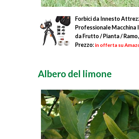
Forbici da Innesto Attrez
Professionale Macchina In
da Frutto / Pianta / Ramo
Prezzo:
in offerta su Amazo
Albero del limone