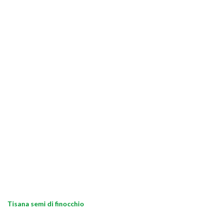
Tisana semi di finocchio