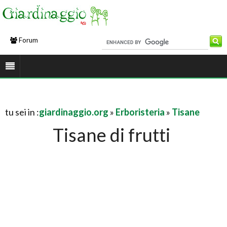
Forum
tu sei in :
giardinaggio.org
»
Erboristeria
»
Tisane
Tisane di frutti