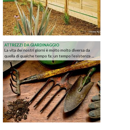
ATTREZZI DA GIARDINAGGIO
La vita dei nostri giorni è molto molto diversa da
quella di qualche tempo fa; un tempo l’esistenza ...