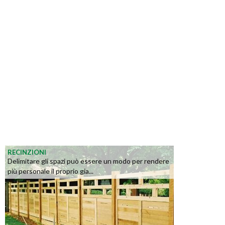
RECINZIONI
Delimitare gli spazi può essere un modo per rendere
più personale il proprio gia...