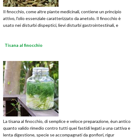
Il finocchio, come altre piante medicinali, contiene un principio
attivo, l'olio essenziale caratterizzato da anetolo. Il finocchio è
usato nei disturbi dispeptici, lievi disturbi gastrointestinali, e
Tisana al finocchio
La tisana al finocchio, di semplice e veloce preparazione, èun antico
quanto valido rimedio contro tutti quei fastidi legati a una cattiva e
lenta digestione, specie se accompagnati da gonfiori, rigur