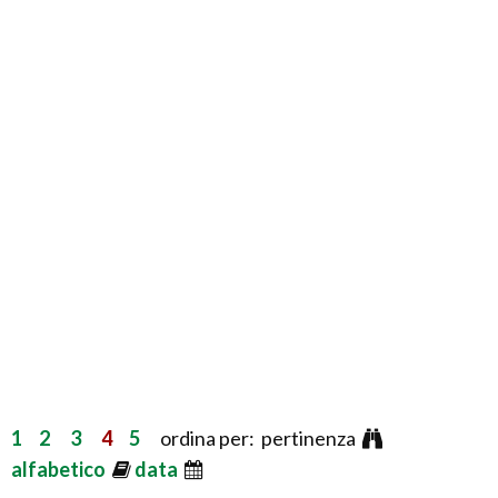
1
2
3
4
5
ordina per: pertinenza
alfabetico
data