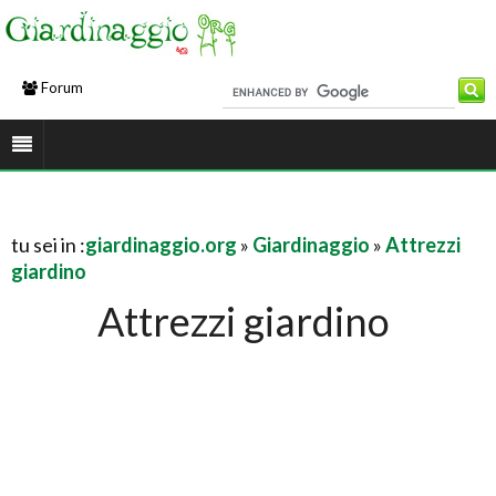
Forum
tu sei in :
giardinaggio.org
»
Giardinaggio
»
Attrezzi
giardino
Attrezzi giardino