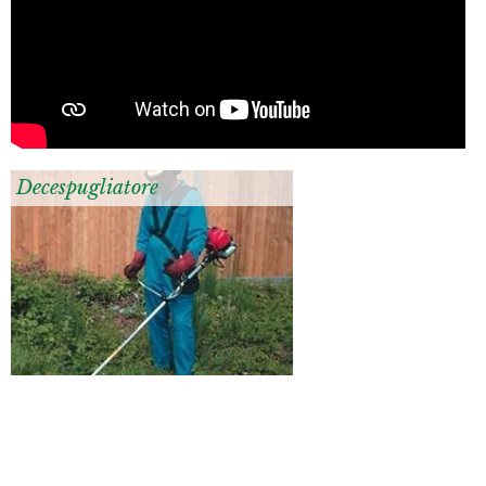
Decespugliatore