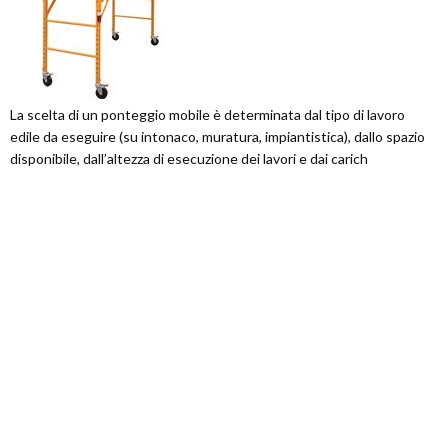
La scelta di un ponteggio mobile è determinata dal tipo di lavoro
edile da eseguire (su intonaco, muratura, impiantistica), dallo spazio
disponibile, dall’altezza di esecuzione dei lavori e dai carich