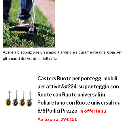
Avere a disposizione un ampio giardino è sicuramente una gioia per
gli amanti del verde e della vita
Casters Ruote per ponteggi mobili
per attivit&#224; su ponteggio con
Ruote con Ruote universali in
Poliuretano con Ruote universali da
6/8 Pollici
Prezzo:
in offerta su
Amazon a: 294,15€