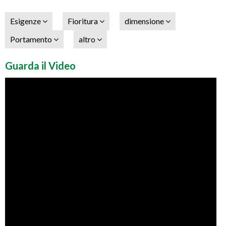
Esigenze
Fioritura
dimensione
Portamento
altro
Guarda il Video