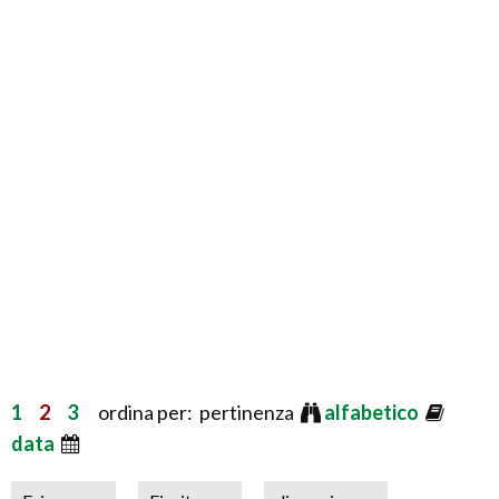
1
2
3
ordina per: pertinenza
alfabetico
data