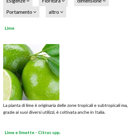
Esigenze
Fioritura
dimensione
Portamento
altro
Lime
La pianta di lime è originaria delle zone tropicali e subtropicali ma,
grazie ai suoi diversi utilizzi, è coltivata anche in Italia.
Lime e limette - Citrus spp.