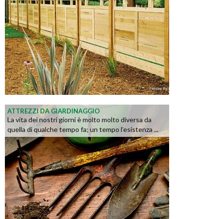
ATTREZZI DA GIARDINAGGIO
La vita dei nostri giorni è molto molto diversa da
quella di qualche tempo fa; un tempo l’esistenza ...