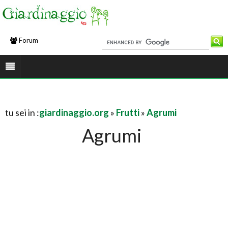
Forum
tu sei in :
giardinaggio.org
»
Frutti
»
Agrumi
Agrumi