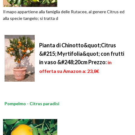
Il mapo appartiene alla famiglia delle Rutacee, al genere Citrus ed
alla specie tangelo; si tratta d
Pianta di Chinotto&quot;Citrus
&#215; Myrtifolia&quot; con frutti
in vaso &#248;20cm
Prezzo:
in
offerta su Amazon a: 23,8€
Pompelmo - Citrus paradisi