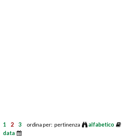
1
2
3
ordina per: pertinenza
alfabetico
data