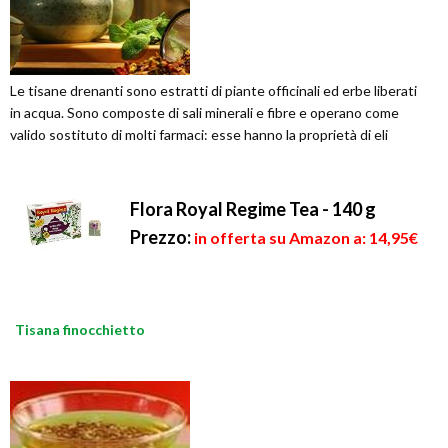
Le tisane drenanti sono estratti di piante officinali ed erbe liberati
in acqua. Sono composte di sali minerali e fibre e operano come
valido sostituto di molti farmaci: esse hanno la proprietà di eli
Flora Royal Regime Tea - 140 g
Prezzo:
in offerta su Amazon a: 14,95€
Tisana finocchietto