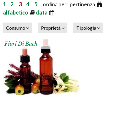
1
2
3
4
5
ordina per: pertinenza
alfabetico
data
Consumo
Proprietà
Tipologia
Fiori Di Bach