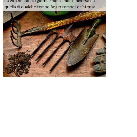
La vita dei nostri giorni è molto molto diversa da
quella di qualche tempo fa; un tempo l’esistenza ...