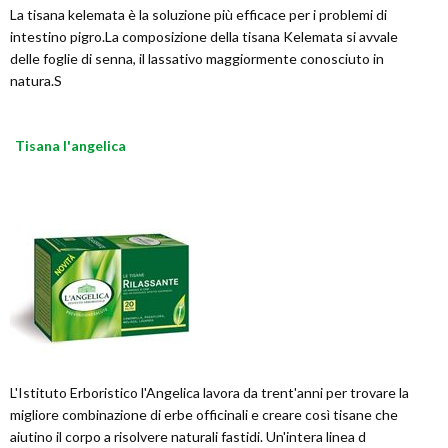
La tisana kelemata è la soluzione più efficace per i problemi di
intestino pigro.La composizione della tisana Kelemata si avvale
delle foglie di senna, il lassativo maggiormente conosciuto in
natura.S
Tisana l'angelica
L'Istituto Erboristico l'Angelica lavora da trent'anni per trovare la
migliore combinazione di erbe officinali e creare così tisane che
aiutino il corpo a risolvere naturali fastidi. Un'intera linea d