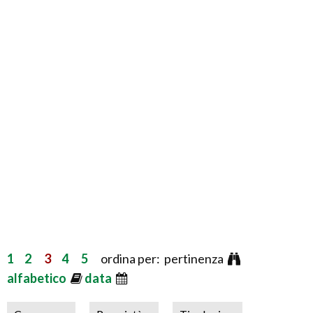
1
2
3
4
5
ordina per: pertinenza
alfabetico
data