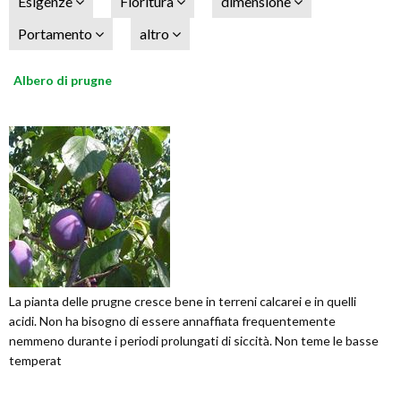
Esigenze
Fioritura
dimensione
Portamento
altro
Albero di prugne
La pianta delle prugne cresce bene in terreni calcarei e in quelli
acidi. Non ha bisogno di essere annaffiata frequentemente
nemmeno durante i periodi prolungati di siccità. Non teme le basse
temperat