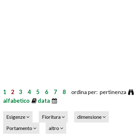
1
2
3
4
5
6
7
8
ordina per: pertinenza
alfabetico
data
Esigenze
Fioritura
dimensione
Portamento
altro