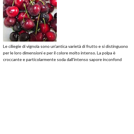
Le ciliegie di vignola sono un'antica varietà di frutto e si distinguono
per le loro dimensioni e per il colore molto intenso. La polpa è
croccante e particolarmente soda dall'intenso sapore inconfond