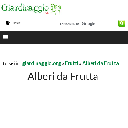
Forum
tu sei in :
giardinaggio.org
»
Frutti
»
Alberi da Frutta
Alberi da Frutta