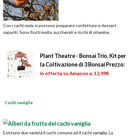
Con i cachi mela si possono preparare confetture e dessert
saporiti. Sono frutti molto zuccherati e ricchi di vitamine.
Plant Theatre - Bonsai Trio, Kit per
la Coltivazione di 3 Bonsai
Prezzo:
in offerta su Amazon a: 12,99€
Cachi vaniglia
Esistono due varietà il cachi comune ed il cachi vaniglia. La