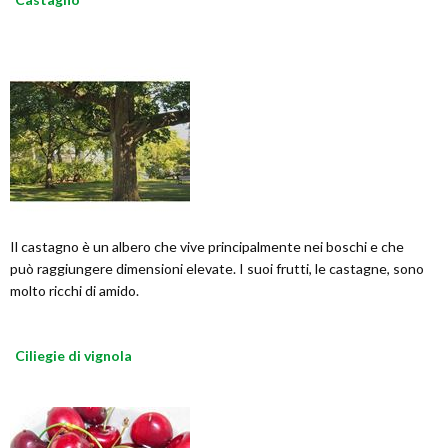
Il castagno è un albero che vive principalmente nei boschi e che
può raggiungere dimensioni elevate. I suoi frutti, le castagne, sono
molto ricchi di amido.
Ciliegie di vignola