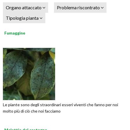
Organo attaccato
Problema riscontrato
Tipologia pianta
Fumaggine
Le piante sono degli straordinari esseri viventi che fanno per noi
molto più di ciò che noi facciamo
Malattie del castagno