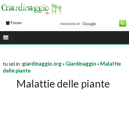
Forum
tu sei in :
giardinaggio.org
»
Giardinaggio
»
Malattie
delle piante
Malattie delle piante