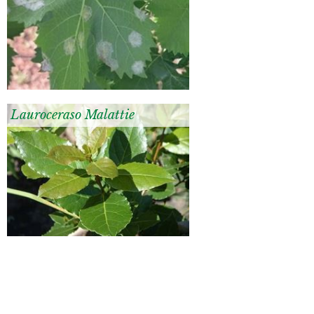
Lauroceraso Malattie