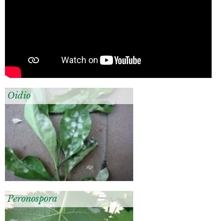
Oidio
Peronospora