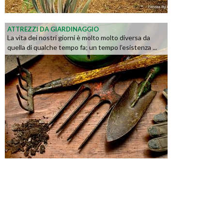
ATTREZZI DA GIARDINAGGIO
La vita dei nostri giorni è molto molto diversa da
quella di qualche tempo fa; un tempo l’esistenza ...