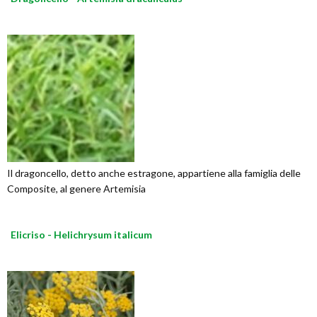
Il dragoncello, detto anche estragone, appartiene alla famiglia delle
Composite, al genere Artemisia
Elicriso - Helichrysum italicum