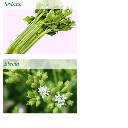
Sedano
Stevia