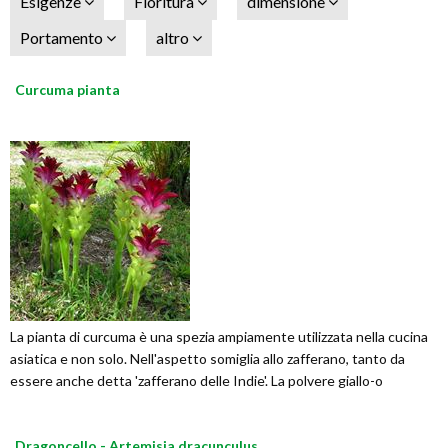
Esigenze
Fioritura
dimensione
Portamento
altro
Curcuma pianta
La pianta di curcuma è una spezia ampiamente utilizzata nella cucina
asiatica e non solo. Nell'aspetto somiglia allo zafferano, tanto da
essere anche detta 'zafferano delle Indie'. La polvere giallo-o
Dragoncello - Artemisia dracunculus