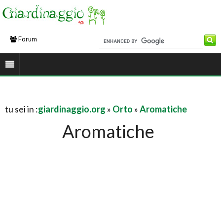
Forum
tu sei in :
giardinaggio.org
»
Orto
»
Aromatiche
Aromatiche