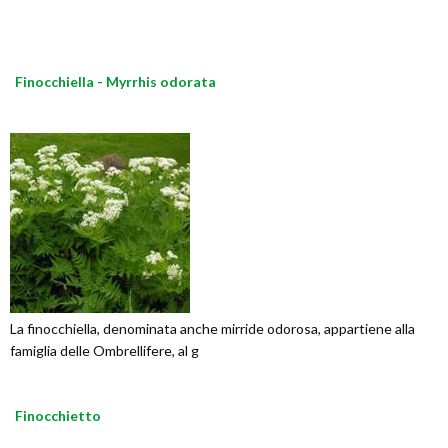
Finocchiella - Myrrhis odorata
La finocchiella, denominata anche mirride odorosa, appartiene alla
famiglia delle Ombrellifere, al g
Finocchietto